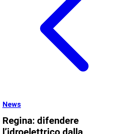
News
Regina: difendere
l’idroelettrico dalla