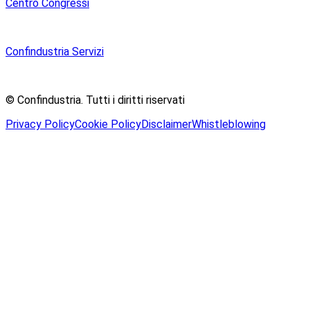
Centro Congressi
Confindustria Servizi
© Confindustria.
Tutti i diritti riservati
Privacy Policy
Cookie Policy
Disclaimer
Whistleblowing