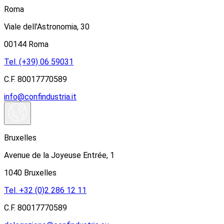
Roma
Viale dell'Astronomia, 30
00144 Roma
Tel. (+39) 06 59031
C.F. 80017770589
info@confindustria.it
Bruxelles
Avenue de la Joyeuse Entrée, 1
1040 Bruxelles
Tel. +32 (0)2 286 12 11
C.F. 80017770589