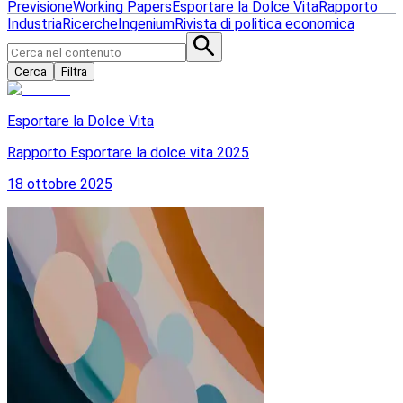
Previsione
Working Papers
Esportare la Dolce Vita
Rapporto
Industria
Ricerche
Ingenium
Rivista di politica economica
Cerca
Filtra
Esportare la Dolce Vita
Rapporto Esportare la dolce vita 2025
18 ottobre 2025