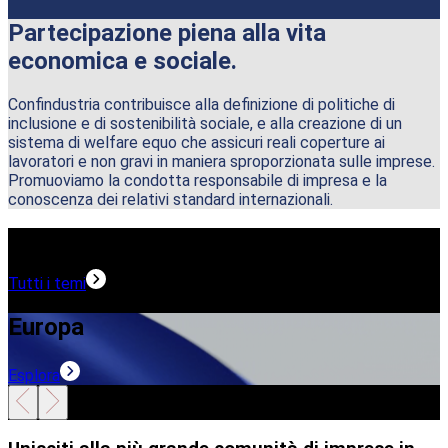
Partecipazione piena alla vita
economica e sociale.
Confindustria contribuisce alla definizione di politiche di
inclusione e di sostenibilità sociale, e alla creazione di un
sistema di welfare equo che assicuri reali coperture ai
lavoratori e non gravi in maniera sproporzionata sulle imprese.
Promuoviamo la condotta responsabile di impresa e la
conoscenza dei relativi standard internazionali.
Temi in evidenza
Tutti i temi
Europa
Esplora
E