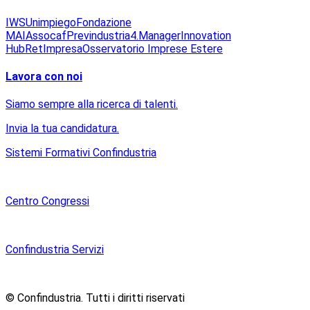
IWS
Unimpiego
Fondazione
MAI
Assocaf
Previndustria
4.Manager
Innovation
Hub
RetImpresa
Osservatorio Imprese Estere
Lavora con noi
Siamo sempre alla ricerca di talenti.
Invia la tua candidatura.
Sistemi Formativi Confindustria
Centro Congressi
Confindustria Servizi
© Confindustria.
Tutti i diritti riservati