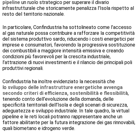
pipeline
un ruolo strategico per superare il divario
infrastrutturale che storicamente penalizza l’Isola rispetto al
resto del territorio nazionale.
In particolare, Confindustria ha sottolineato come l’accesso
al gas naturale possa contribuire a rafforzare la competitività
del sistema produttivo sardo, riducendo i costi energetici per
imprese e consumatori, favorendo la progressiva sostituzione
dei combustibili a maggiore intensità emissiva e creando
condizioni più favorevoli per la crescita industriale,
l’attrazione di nuovi investimenti e il rilancio dei principali poli
produttivi regionali.
Confindustria ha inoltre evidenziato la necessità che
lo
sviluppo delle infrastrutture energetiche avvenga
secondo criteri di efficienza, sostenibilità e flessibilità
,
tenendo conto dell’evoluzione della domanda, delle
specificità territoriali dell’Isola e degli scenari di sicurezza,
adeguatezza e sviluppo industriale. In tale quadro, la virtual
pipeline e le reti locali potranno rappresentare anche un
fattore abilitante per la futura integrazione dei gas rinnovabili,
quali biometano e idrogeno verde.