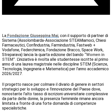
La
Fondazione Giuseppina Mai
, con il supporto di partner di
Sistema (Assolombarda-Associazione STEAMiamoci, Chiesi
Farmaceutici, Confindustria, Farmindustria, Fastweb +
Vodafone, Federchimica, Fondazione Bracco, Space Work,
Streparava) lancia la quarta edizione del bando
“Women in
STEM”
. L’iniziativa è rivolta alle studentesse iscritte al primo
anno di una laurea magistrale nelle discipline STEM (Scienze,
Tecnologia, Ingegneria e Matematica) per l’anno accademico
2026/2027.
Il progetto nasce per colmare il divario di genere in settori
strategici per lo sviluppo e l’innovazione del Paese dove,
nonostante l’alto tasso di iscrizioni universitarie complessive
da parte delle donne, la presenza femminile rimane ancora
limitata a fronte di una forte domanda di competenze
specialistiche.