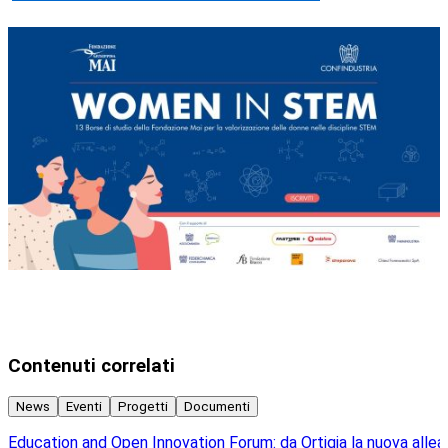
Contenuti correlati
News
Eventi
Progetti
Documenti
Education and Open Innovation Forum: da Ortigia la nuova alle
C