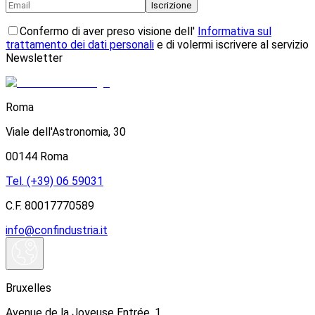
Iscrizione
Confermo di aver preso visione dell'
Informativa sul
trattamento dei dati personali
e di volermi iscrivere al servizio
Newsletter
Roma
Viale dell'Astronomia, 30
00144 Roma
Tel. (+39) 06 59031
C.F. 80017770589
info@confindustria.it
Bruxelles
Avenue de la Joyeuse Entrée, 1