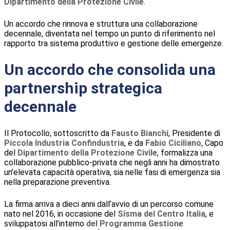
Dipartimento della Protezione Civile
.
Un accordo che rinnova e struttura una collaborazione
decennale, diventata nel tempo un punto di riferimento nel
rapporto tra sistema produttivo e gestione delle emergenze.
Un accordo che consolida una
partnership strategica
decennale
Il Protocollo, sottoscritto da
Fausto Bianchi
, Presidente di
Piccola Industria Confindustria
, e da
Fabio Ciciliano
, Capo
del
Dipartimento della Protezione Civile
, formalizza una
collaborazione pubblico-privata che negli anni ha dimostrato
un’elevata capacità operativa, sia nelle fasi di emergenza sia
nella preparazione preventiva.
La firma arriva a dieci anni dall’avvio di un percorso comune
nato nel 2016, in occasione del
Sisma del Centro Italia
, e
sviluppatosi all’interno
del Programma Gestione