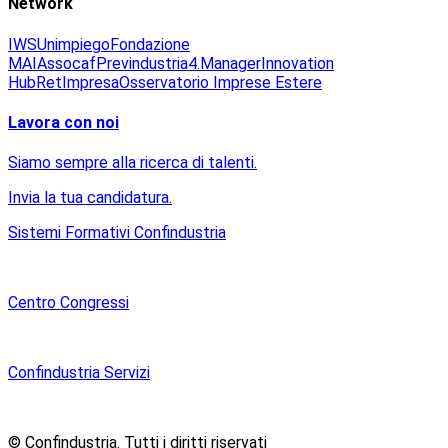
Network
IWS
Unimpiego
Fondazione
MAI
Assocaf
Previndustria
4.Manager
Innovation
Hub
RetImpresa
Osservatorio Imprese Estere
Lavora con noi
Siamo sempre alla ricerca di talenti.
Invia la tua candidatura.
Sistemi Formativi Confindustria
Centro Congressi
Confindustria Servizi
© Confindustria.
Tutti i diritti riservati