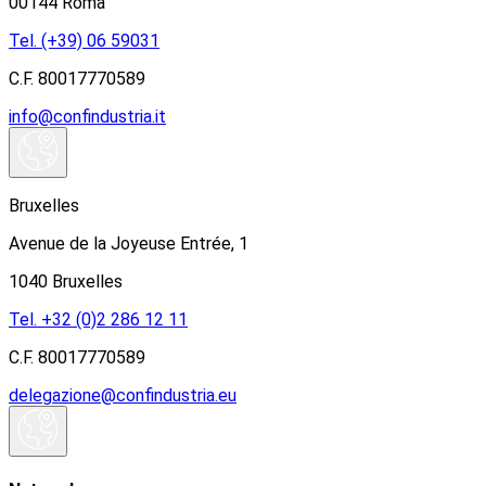
00144 Roma
Tel. (+39) 06 59031
C.F. 80017770589
info@confindustria.it
Bruxelles
Avenue de la Joyeuse Entrée, 1
1040 Bruxelles
Tel. +32 (0)2 286 12 11
C.F. 80017770589
delegazione@confindustria.eu