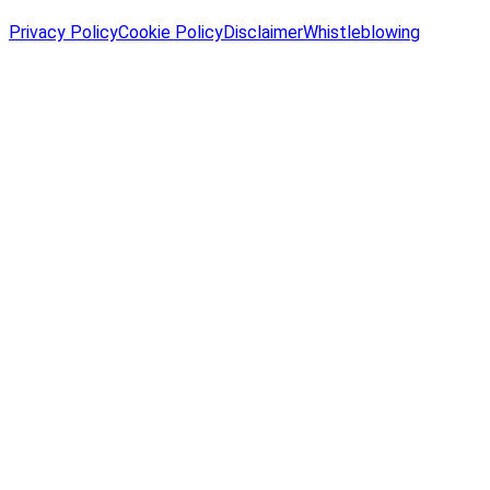
Privacy Policy
Cookie Policy
Disclaimer
Whistleblowing