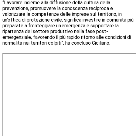
“Lavorare insieme alla diffusione della cultura della
prevenzione, promuovere la conoscenza reciproca e
valorizzare le competenze delle imprese sul territorio, in
un’ottica di protezione civile, significa investire in comunità più
preparate a fronteggiare un’emergenza e supportare la
ripartenza del settore produttivo nella fase post-
emergenziale, favorendo il più rapido ritorno alle condizioni di
normalità nei territori colpiti”, ha concluso Ciciliano.