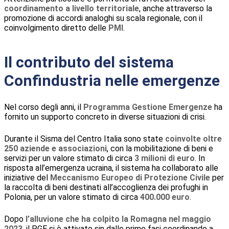
coordinamento a livello territoriale
, anche attraverso la
promozione di accordi analoghi su scala regionale, con il
coinvolgimento diretto delle
PMI
.
Il contributo del sistema
Confindustria nelle emergenze
Nel corso degli anni, il
Programma Gestione Emergenze
ha
fornito un supporto concreto in diverse situazioni di crisi.
Durante il Sisma del Centro Italia sono state
coinvolte oltre
250 aziende e associazioni
, con la mobilitazione di beni e
servizi per un valore stimato di circa
3 milioni di euro
. In
risposta all’emergenza ucraina, il sistema ha collaborato alle
iniziative del
Meccanismo Europeo di Protezione Civile
per
la raccolta di beni destinati all’accoglienza dei profughi in
Polonia, per un valore stimato di circa
400.000 euro
.
Dopo
l’alluvione che ha colpito la Romagna nel maggio
2023
, il PGE si è attivato sin dalle prime fasi coordinando a