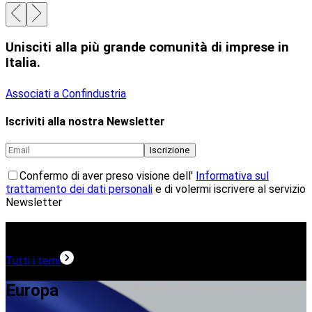
Unisciti alla più grande comunità di imprese in
Italia.
Associati a Confindustria
Iscriviti alla nostra Newsletter
Iscrizione
Confermo di aver preso visione dell'
Informativa sul
trattamento dei dati personali
e di volermi iscrivere al servizio
Newsletter
Temi in evidenza
Tutti i temi
Europa