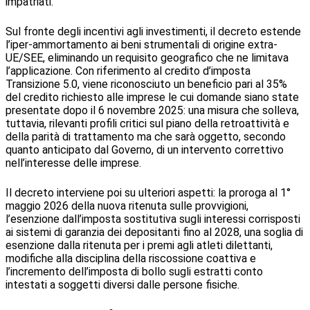
impatriati.
Sul fronte degli incentivi agli investimenti, il decreto estende
l’iper-ammortamento ai beni strumentali di origine extra-
UE/SEE, eliminando un requisito geografico che ne limitava
l’applicazione. Con riferimento al credito d’imposta
Transizione 5.0, viene riconosciuto un beneficio pari al 35%
del credito richiesto alle imprese le cui domande siano state
presentate dopo il 6 novembre 2025: una misura che solleva,
tuttavia, rilevanti profili critici sul piano della retroattività e
della parità di trattamento ma che sarà oggetto, secondo
quanto anticipato dal Governo, di un intervento correttivo
nell’interesse delle imprese.
Il decreto interviene poi su ulteriori aspetti: la proroga al 1°
maggio 2026 della nuova ritenuta sulle provvigioni,
l’esenzione dall’imposta sostitutiva sugli interessi corrisposti
ai sistemi di garanzia dei depositanti fino al 2028, una soglia di
esenzione dalla ritenuta per i premi agli atleti dilettanti,
modifiche alla disciplina della riscossione coattiva e
l’incremento dell’imposta di bollo sugli estratti conto
intestati a soggetti diversi dalle persone fisiche.