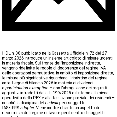
Il DL n. 38 pubblicato nella Gazzetta Ufficiale n. 72 del 27
marzo 2026 introduce un insieme articolato di misure urgenti
in materia fiscale.
Sul fronte dell’imposizione indiretta,
vengono ridefinite le regole di decorrenza del regime IVA
delle operazioni permutative: in ambito di imposizione diretta,
le misure più significative riguardano il ripristino del regime
ante-Legge di bilancio 2026 in materia di dividendi
e
participation exemption –
con l’abrogazione dei requisiti
aggiuntivi introdotti dalla L. 199/2025 e il ritorno alla piena
operatività della PEX e alla tassazione parziale dei dividendi –
nonché la disciplina del
badwill
per i soggetti
IAS/IFRS
adopter
. Viene inoltre chiarito un aspetto di
decorrenza del regime di favore per il rientro di soggetti