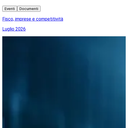
Eventi
Documenti
Fisco, imprese e competitività
A
Luglio 2026