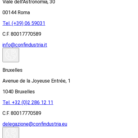
Viale dell'Astronomia, 30
00144 Roma
Tel. (+39) 06 59031
C.F. 80017770589
info@confindustria.it
Bruxelles
Avenue de la Joyeuse Entrée, 1
1040 Bruxelles
Tel. +32 (0)2 286 12 11
C.F. 80017770589
delegazione@confindustria.eu