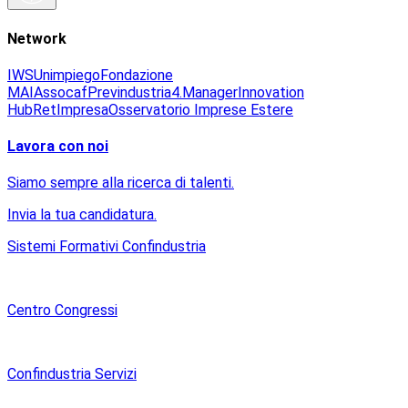
Network
IWS
Unimpiego
Fondazione
MAI
Assocaf
Previndustria
4.Manager
Innovation
Hub
RetImpresa
Osservatorio Imprese Estere
Lavora con noi
Siamo sempre alla ricerca di talenti.
Invia la tua candidatura.
Sistemi Formativi Confindustria
Centro Congressi
Confindustria Servizi