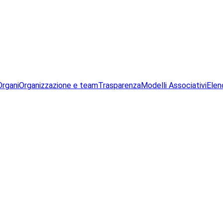
Organi
Organizzazione e team
Trasparenza
Modelli Associativi
Elen