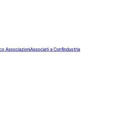
co Associazioni
Associati a Confindustria