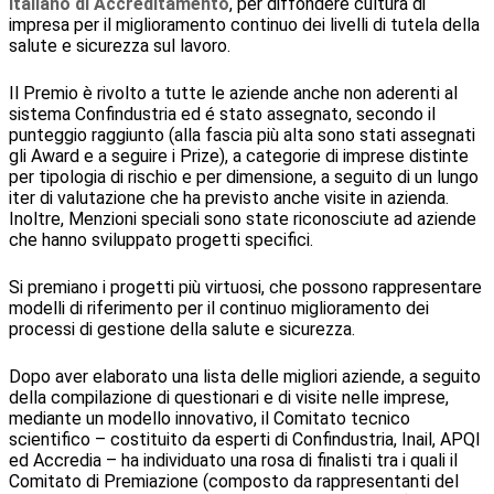
Italiano di Accreditamento
, per diffondere cultura di
impresa per il miglioramento continuo dei livelli di tutela della
salute e sicurezza sul lavoro.
Il Premio è rivolto a tutte le aziende anche non aderenti al
sistema Confindustria ed é stato assegnato, secondo il
punteggio raggiunto (alla fascia più alta sono stati assegnati
gli Award e a seguire i Prize), a categorie di imprese distinte
per tipologia di rischio e per dimensione, a seguito di un lungo
iter di valutazione che ha previsto anche visite in azienda.
Inoltre, Menzioni speciali sono state riconosciute ad aziende
che hanno sviluppato progetti specifici.
Si premiano i progetti più virtuosi, che possono rappresentare
modelli di riferimento per il continuo miglioramento
dei
processi di gestione della
salute e sicurezza.
Dopo aver elaborato una lista delle migliori aziende, a seguito
della compilazione di questionari e di visite nelle imprese,
mediante un modello innovativo, il Comitato tecnico
scientifico – costituito da esperti di Confindustria, Inail, APQI
ed Accredia – ha individuato una rosa di finalisti tra i quali il
Comitato di Premiazione (composto da rappresentanti del