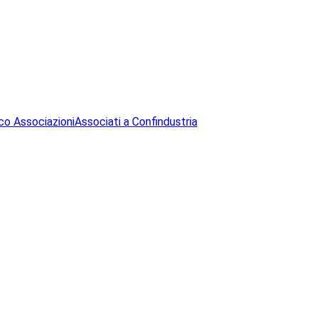
co Associazioni
Associati a Confindustria