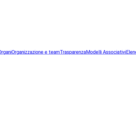
Organi
Organizzazione e team
Trasparenza
Modelli Associativi
Elen