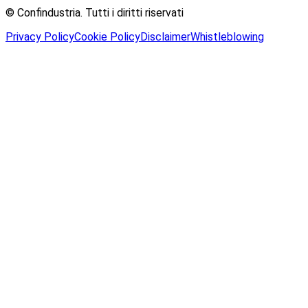
© Confindustria.
Tutti i diritti riservati
Privacy Policy
Cookie Policy
Disclaimer
Whistleblowing