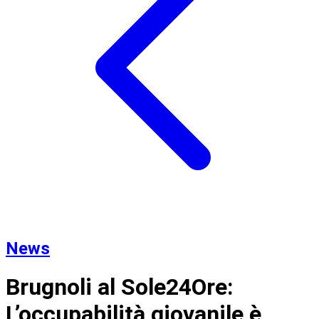
News
Brugnoli al Sole24Ore:
L’occupabilità giovanile è