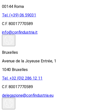
00144 Roma
Tel. (+39) 06 59031
C.F. 80017770589
info@confindustria.it
Bruxelles
Avenue de la Joyeuse Entrée, 1
1040 Bruxelles
Tel. +32 (0)2 286 12 11
C.F. 80017770589
delegazione@confindustria.eu