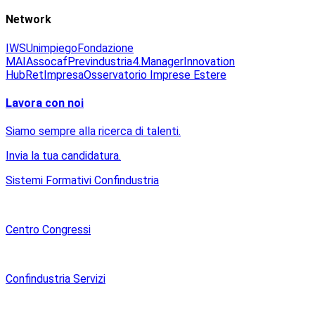
Network
IWS
Unimpiego
Fondazione
MAI
Assocaf
Previndustria
4.Manager
Innovation
Hub
RetImpresa
Osservatorio Imprese Estere
Lavora con noi
Siamo sempre alla ricerca di talenti.
Invia la tua candidatura.
Sistemi Formativi Confindustria
Centro Congressi
Confindustria Servizi