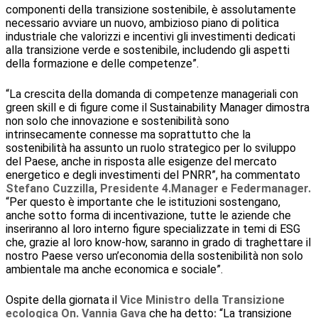
componenti della transizione sostenibile, è assolutamente
necessario avviare un nuovo, ambizioso piano di politica
industriale che valorizzi e incentivi gli investimenti dedicati
alla transizione verde e sostenibile, includendo gli aspetti
della formazione e delle competenze”.
“La crescita della domanda di competenze manageriali con
green skill e di figure come il Sustainability Manager dimostra
non solo che innovazione e sostenibilità sono
intrinsecamente connesse ma soprattutto che la
sostenibilità ha assunto un ruolo strategico per lo sviluppo
del Paese, anche in risposta alle esigenze del mercato
energetico e degli investimenti del PNRR”, ha commentato
Stefano Cuzzilla, Presidente 4.Manager e Federmanager.
“Per questo è importante che le istituzioni sostengano,
anche sotto forma di incentivazione, tutte le aziende che
inseriranno al loro interno figure specializzate in temi di ESG
che, grazie al loro know-how, saranno in grado di traghettare il
nostro Paese verso un’economia della sostenibilità non solo
ambientale ma anche economica e sociale”.
Ospite della giornata il
Vice Ministro della Transizione
ecologica On. Vannia Gava
che ha detto
:
“La transizione