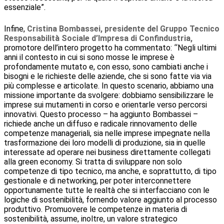
essenziale”.
Infine,
Cristina Bombassei, presidente del Gruppo Tecnico
Responsabilità Sociale d’Impresa di Confindustria,
promotore dell’intero progetto ha commentato:
“
Negli ultimi
anni il contesto in cui si sono mosse le imprese è
profondamente mutato e, con esso, sono cambiati anche i
bisogni e le richieste delle aziende, che si sono fatte via via
più complesse e articolate. In questo scenario, abbiamo una
missione importante da svolgere: dobbiamo sensibilizzare le
imprese sui mutamenti in corso e orientarle verso percorsi
innovativi. Questo processo – ha aggiunto Bombassei –
richiede anche un diffuso e radicale rinnovamento delle
competenze manageriali, sia nelle imprese impegnate nella
trasformazione dei loro modelli di produzione, sia in quelle
interessate ad operare nei business direttamente collegati
alla green economy. Si tratta di sviluppare non solo
competenze di tipo tecnico, ma anche, e soprattutto, di tipo
gestionale e di networking, per poter interconnettere
opportunamente tutte le realtà che si interfacciano con le
logiche di sostenibilità, fornendo valore aggiunto al processo
produttivo. Promuovere le competenze in materia di
sostenibilità, assume, inoltre, un valore strategico