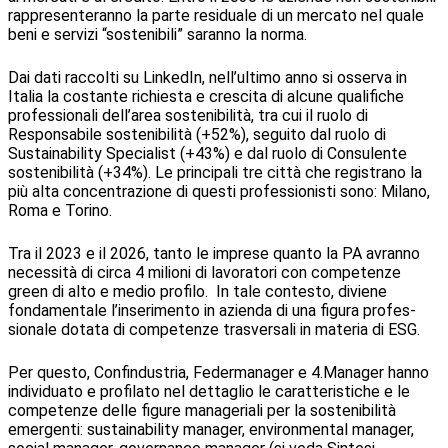
rappresenteranno la parte residuale di un mercato nel quale
beni e servizi “sostenibili” saranno la norma.
Dai dati raccolti su LinkedIn, nell’ultimo anno si osserva in
Italia la costante richiesta e crescita di alcune qualifiche
professionali dell’area sostenibilità, tra cui il ruolo di
Responsabile sostenibilità (+52%), seguito dal ruolo di
Sustainability Specialist (+43%) e dal ruolo di Consulente
sostenibilità (+34%). Le principali tre città che registrano la
più alta concentrazione di questi professionisti sono: Milano,
Roma e Torino.
Tra il 2023 e il 2026, tanto le imprese quanto la PA avranno
necessità di circa 4 milioni di lavoratori con competenze
green di alto e medio profilo. In tale contesto, diviene
fondamentale l’inserimento in azienda di una figura profes­
sionale dotata di competenze trasversali in materia di ESG.
Per questo, Confindustria, Federmanager e 4.Manager hanno
individuato e profilato nel dettaglio le caratteristiche e le
competenze delle figure manageriali per la sostenibilità
emergenti: sustainability manager, environmental manager,