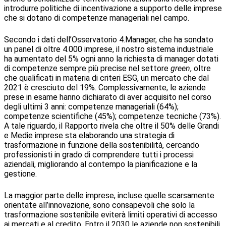
introdurre politiche di incentivazione a supporto delle imprese
che si dotano di competenze manageriali nel campo.
Secondo i dati dell’Osservatorio 4.Manager, che ha sondato
un panel di oltre 4.000 imprese, il nostro sistema industriale
ha aumentato del 5% ogni anno la richiesta di manager dotati
di competenze sempre più precise nel settore
green
, oltre
che qualificati in materia di criteri ESG, un mercato che dal
2021 è cresciuto del 19%. Complessivamente, le aziende
prese in esame hanno dichiarato di aver acquisito nel corso
degli ultimi 3 anni: competenze manageriali (64%);
competenze scientifiche (45%); competenze tecniche (73%).
A tale riguardo, il Rapporto rivela che oltre il 50% delle Grandi
e Medie imprese sta elaborando una strategia di
trasformazione in funzione della sostenibilità, cercando
professionisti in grado di comprendere tutti i processi
aziendali, migliorando al contempo la pianificazione e la
gestione.
La maggior parte delle imprese, incluse quelle scarsamente
orientate all’innovazione, sono consapevoli che solo la
trasformazione sostenibile eviterà limiti operativi di accesso
ai mercati e al credito. Entro il 2030 le aziende non sostenibili