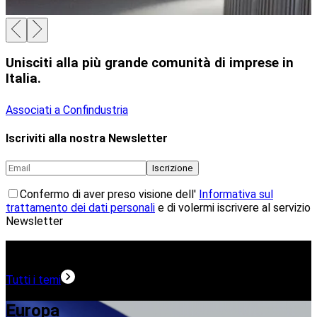
Unisciti alla più grande comunità di imprese in
Italia.
Associati a Confindustria
Iscriviti alla nostra Newsletter
Iscrizione
Confermo di aver preso visione dell'
Informativa sul
trattamento dei dati personali
e di volermi iscrivere al servizio
Newsletter
Temi in evidenza
Tutti i temi
Europa