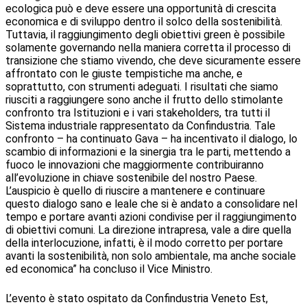
ecologica può e deve essere una opportunità di crescita
economica e di sviluppo dentro il solco della sostenibilità.
Tuttavia, il raggiungimento degli obiettivi green è possibile
solamente governando nella maniera corretta il processo di
transizione che stiamo vivendo, che deve sicuramente essere
affrontato con le giuste tempistiche ma anche, e
soprattutto, con strumenti adeguati. I risultati che siamo
riusciti a raggiungere sono anche il frutto dello stimolante
confronto tra Istituzioni e i vari stakeholders, tra tutti il
Sistema industriale rappresentato da Confindustria. Tale
confronto – ha continuato Gava – ha incentivato il dialogo, lo
scambio di informazioni e la sinergia tra le parti, mettendo a
fuoco le innovazioni che maggiormente contribuiranno
all’evoluzione in chiave sostenibile del nostro Paese.
L’auspicio è quello di riuscire a mantenere e continuare
questo dialogo sano e leale che si è andato a consolidare nel
tempo e portare avanti azioni condivise per il raggiungimento
di obiettivi comuni. La direzione intrapresa, vale a dire quella
della interlocuzione, infatti, è il modo corretto per portare
avanti la sostenibilità, non solo ambientale, ma anche sociale
ed economica” ha concluso il Vice Ministro.
L’evento è stato ospitato da Confindustria Veneto Est,