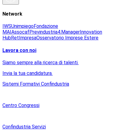
Network
IWS
Unimpiego
Fondazione
MAI
Assocaf
Previndustria
4.Manager
Innovation
Hub
RetImpresa
Osservatorio Imprese Estere
Lavora con noi
Siamo sempre alla ricerca di talenti.
Invia la tua candidatura.
Sistemi Formativi Confindustria
Centro Congressi
Confindustria Servizi