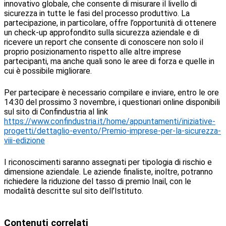
innovativo globale, che consente di misurare il livello di
sicurezza in tutte le fasi del processo produttivo. La
partecipazione, in particolare, offre l’opportunità di ottenere
un check-up approfondito sulla sicurezza aziendale e di
ricevere un report che consente di conoscere non solo il
proprio posizionamento rispetto alle altre imprese
partecipanti, ma anche quali sono le aree di forza e quelle in
cui è possibile migliorare.
Per partecipare è necessario compilare e inviare, entro le ore
14:30 del prossimo 3 novembre, i questionari online disponibili
sul sito di Confindustria al link
https://www.confindustria.it/home/appuntamenti/iniziative-
progetti/dettaglio-evento/Premio-imprese-per-la-sicurezza-
viii-edizione
I riconoscimenti saranno assegnati per tipologia di rischio e
dimensione aziendale. Le aziende finaliste, inoltre, potranno
richiedere la riduzione del tasso di premio Inail, con le
modalità descritte sul sito dell’Istituto.
Contenuti correlati