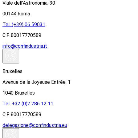
Viale dell'Astronomia, 30
00144 Roma
Tel. (+39) 06 59031
C.F. 80017770589
info@confindustria.it
Bruxelles
Avenue de la Joyeuse Entrée, 1
1040 Bruxelles
Tel. +32 (0)2 286 12 11
C.F. 80017770589
delegazione@confindustria.eu