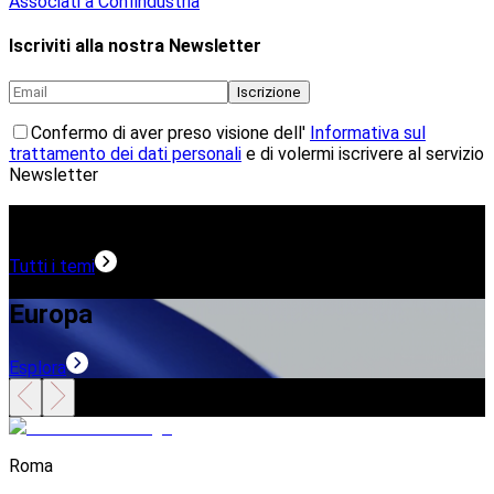
Associati a Confindustria
Iscriviti alla nostra Newsletter
Iscrizione
Confermo di aver preso visione dell'
Informativa sul
trattamento dei dati personali
e di volermi iscrivere al servizio
Newsletter
Temi in evidenza
Tutti i temi
Europa
Esplora
E
Roma