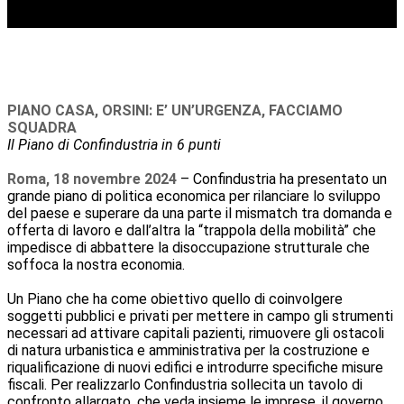
PIANO CASA, ORSINI: E’ UN’URGENZA, FACCIAMO
SQUADRA
Il Piano di Confindustria in 6 punti
Roma, 18 novembre 2024
– Confindustria ha presentato un
grande piano di politica economica per rilanciare lo sviluppo
del paese e superare da una parte il mismatch tra domanda e
offerta di lavoro e dall’altra la “trappola della mobilità” che
impedisce di abbattere la disoccupazione strutturale che
soffoca la nostra economia.
Un Piano che ha come obiettivo quello di coinvolgere
soggetti pubblici e privati per mettere in campo gli strumenti
necessari ad attivare capitali pazienti, rimuovere gli ostacoli
di natura urbanistica e amministrativa per la costruzione e
riqualificazione di nuovi edifici e introdurre specifiche misure
fiscali. Per realizzarlo Confindustria sollecita un tavolo di
confronto allargato, che veda insieme le imprese, il governo,