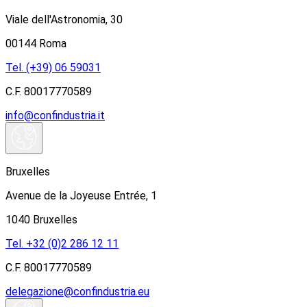
Viale dell'Astronomia, 30
00144 Roma
Tel. (+39) 06 59031
C.F. 80017770589
info@confindustria.it
Bruxelles
Avenue de la Joyeuse Entrée, 1
1040 Bruxelles
Tel. +32 (0)2 286 12 11
C.F. 80017770589
delegazione@confindustria.eu