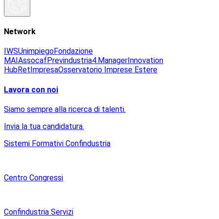
Network
IWS
Unimpiego
Fondazione
MAI
Assocaf
Previndustria
4.Manager
Innovation
Hub
RetImpresa
Osservatorio Imprese Estere
Lavora con noi
Siamo sempre alla ricerca di talenti.
Invia la tua candidatura.
Sistemi Formativi Confindustria
Centro Congressi
Confindustria Servizi