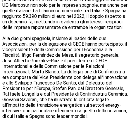
UE-Mercosur non solo per le imprese spagnole, ma anche per
quelle italiane. La bilancia commerciale tra Italia e Spagna ha
raggiunto 59.390 milioni di euro nel 2022, il doppio rispetto a
un decennio fa, mettendo in evidenza gli interessi reciproci
delle imprese rappresentate da entrambe le organizzazioni.
Alla due giorni spagnola, insieme ai leader delle due
Associazioni, per la delegazione di CEOE hanno partecipato: il
vicepresidente della Commissione per l’Economia e la
Fiscalità, Iñigo Fernández de Mesa, il segretario generale,
José Alberto González-Ruiz e il presidente di CEOE
International e della Commissione per le Relazioni
Internazionali, Marta Blanco. La delegazione di Confindustria
era composta dal Vice Presidente con delega all’Innovazione
e allo Sviluppo Francesco De Santis, dal Delegato del
Presidente per l’Europa, Stefan Pan, dal Direttore Generale,
Raffaele Langella e dal Presidente di Confindustria Ceramica,
Giovanni Savorani, che ha illustrato le criticità legate
all’impatto della transizione energetica sui settori energy-
intensive, con particolare riferimento a quello della ceramica,
di cui Italia e Spagna sono leader mondiali.