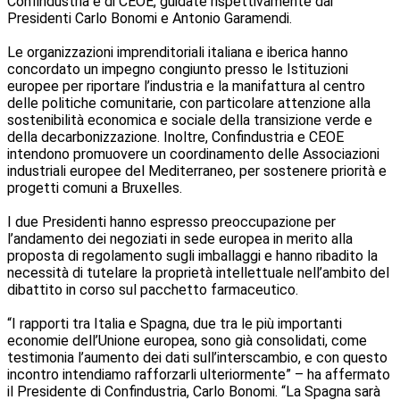
Confindustria e di CEOE, guidate rispettivamente dai
Presidenti Carlo Bonomi e Antonio Garamendi.
Le organizzazioni imprenditoriali italiana e iberica hanno
concordato un impegno congiunto presso le Istituzioni
europee per riportare l’industria e la manifattura al centro
delle politiche comunitarie, con particolare attenzione alla
sostenibilità economica e sociale della transizione verde e
della decarbonizzazione. Inoltre, Confindustria e CEOE
intendono promuovere un coordinamento delle Associazioni
industriali europee del Mediterraneo, per sostenere priorità e
progetti comuni a Bruxelles.
I due Presidenti hanno espresso preoccupazione per
l’andamento dei negoziati in sede europea in merito alla
proposta di regolamento sugli imballaggi e hanno ribadito la
necessità di tutelare la proprietà intellettuale nell’ambito del
dibattito in corso sul pacchetto farmaceutico.
“I rapporti tra Italia e Spagna, due tra le più importanti
economie dell’Unione europea, sono già consolidati, come
testimonia l’aumento dei dati sull’interscambio, e con questo
incontro intendiamo rafforzarli ulteriormente” – ha affermato
il Presidente di Confindustria, Carlo Bonomi. “La Spagna sarà