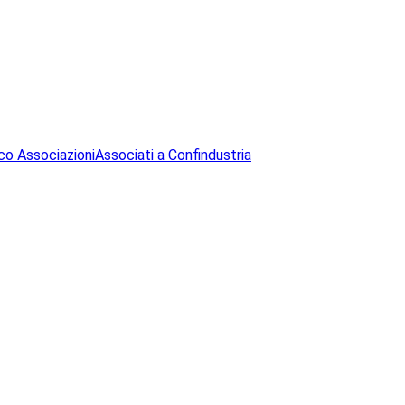
co Associazioni
Associati a Confindustria