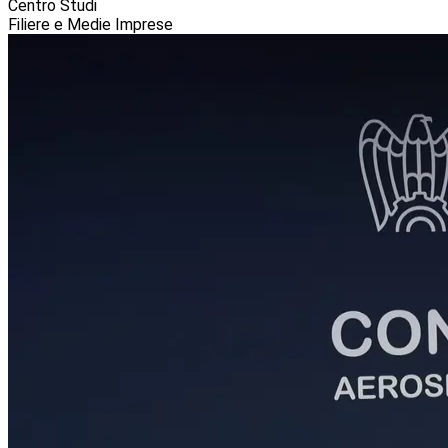
Centro Studi
Filiere e Medie Imprese