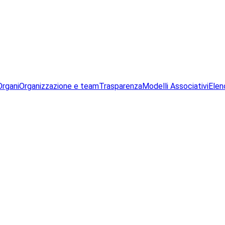
Organi
Organizzazione e team
Trasparenza
Modelli Associativi
Elen