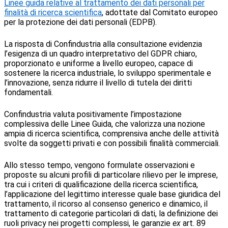
Linee guida relative al trattamento dei dati personali per
finalità di ricerca scientifica
, adottate dal Comitato europeo
per la protezione dei dati personali (EDPB).
La risposta di Confindustria alla consultazione evidenzia
l’esigenza di un quadro interpretativo del GDPR chiaro,
proporzionato e uniforme a livello europeo, capace di
sostenere la ricerca industriale, lo sviluppo sperimentale e
l’innovazione, senza ridurre il livello di tutela dei diritti
fondamentali.
Confindustria valuta positivamente l’impostazione
complessiva delle Linee Guida, che valorizza una nozione
ampia di ricerca scientifica, comprensiva anche delle attività
svolte da soggetti privati e con possibili finalità commerciali.
Allo stesso tempo, vengono formulate osservazioni e
proposte su alcuni profili di particolare rilievo per le imprese,
tra cui i criteri di qualificazione della ricerca scientifica,
l’applicazione del legittimo interesse quale base giuridica del
trattamento, il ricorso al consenso generico e dinamico, il
trattamento di categorie particolari di dati, la definizione dei
ruoli privacy nei progetti complessi, le garanzie
ex
art. 89