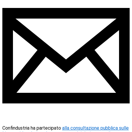
Confindustria ha partecipato
alla consultazione pubblica sulle