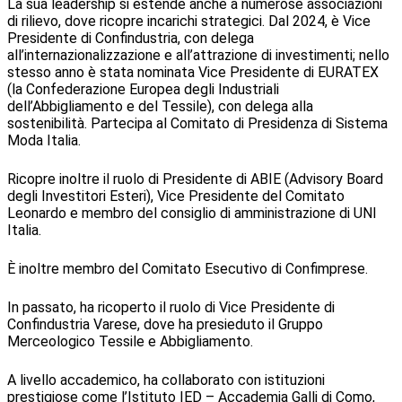
La sua leadership si estende anche a numerose associazioni
di rilievo, dove ricopre incarichi strategici. Dal 2024, è Vice
Presidente di Confindustria, con delega
all’internazionalizzazione e all’attrazione di investimenti; nello
stesso anno è stata nominata Vice Presidente di EURATEX
(la Confederazione Europea degli Industriali
dell’Abbigliamento e del Tessile), con delega alla
sostenibilità. Partecipa al Comitato di Presidenza di Sistema
Moda Italia.
Ricopre inoltre il ruolo di Presidente di ABIE (Advisory Board
degli Investitori Esteri), Vice Presidente del Comitato
Leonardo e membro del consiglio di amministrazione di UNI
Italia.
È inoltre membro del Comitato Esecutivo di Confimprese.
In passato, ha ricoperto il ruolo di Vice Presidente di
Confindustria Varese, dove ha presieduto il Gruppo
Merceologico Tessile e Abbigliamento.
A livello accademico, ha collaborato con istituzioni
prestigiose come l’Istituto IED – Accademia Galli di Como,