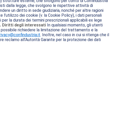
: i) strutture esterne, che svolgono per conto di Confindustria
sti dalla legge, che svolgono le rispettive attività di
ndere un diritto in sede giudiziaria, nonché per altre ragioni
l’utilizzo dei cookie (v. la Cookie Policy), i dati personali
er la durata dei termini prescrizionali applicabili ex lege
. Diritti degli interessati
In qualsiasi momento, gli utenti
ì, possibile richiedere la limitazione del trattamento e la
rivacy@confindustria.it
. Inoltre, nel caso in cui si ritenga che il
are reclamo all’Autorità Garante per la protezione dei dati