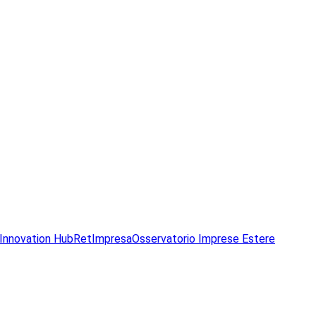
Innovation Hub
RetImpresa
Osservatorio Imprese Estere