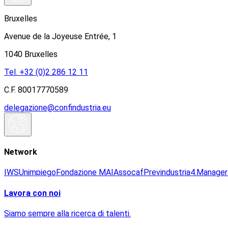
Bruxelles
Avenue de la Joyeuse Entrée, 1
1040 Bruxelles
Tel. +32 (0)2 286 12 11
C.F. 80017770589
delegazione@confindustria.eu
Network
IWS
Unimpiego
Fondazione MAI
Assocaf
Previndustria
4.Manager
Lavora con noi
Siamo sempre alla ricerca di talenti.