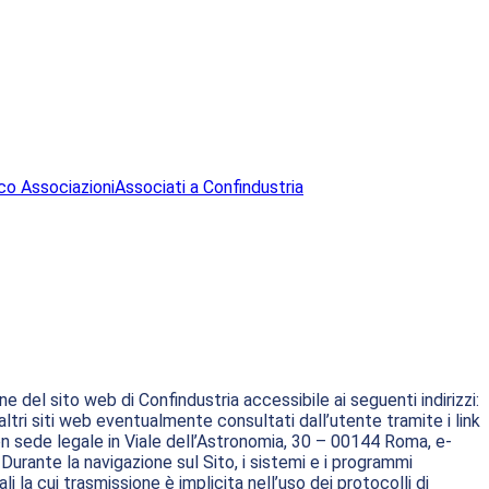
co Associazioni
Associati a Confindustria
 del sito web di Confindustria accessibile ai seguenti indirizzi:
altri siti web eventualmente consultati dall’utente tramite i link
n sede legale in Viale dell’Astronomia, 30 – 00144 Roma, e-
Durante la navigazione sul Sito, i sistemi e i programmi
la cui trasmissione è implicita nell’uso dei protocolli di